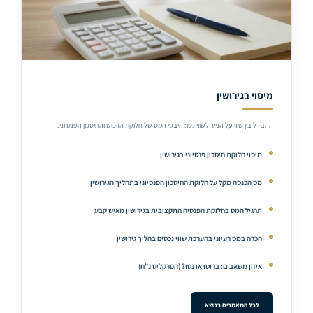
מיסוי בגירושין
ההבדל בין שווי על הנייר לשווי נטו: היבטי המס של חלוקת הרכוש והחיסכון הפנסיוני.
מיסוי חלוקת חיסכון פנסיוני בגירושין
מס הכנסה מקל על חלוקת החיסכון הפנסיוני בתהליך הגירושין
תרגיל המס בחלוקת הפנסיה התקציבית בגירושין מאיש קבע
הכרה במס רעיוני בהערכת שווי נכסים בהליך גירושין
איזון משאבים: ברוטו או נטו? (הפרקליט נ”ח)
לכל המאמרים בנושא