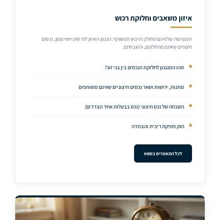
איזון משאבים וחלוקת רכוש
העקרונות שלפיהם מחולק הרכוש המשותף: מנגנון האיזון לפי חוק יחסי ממון, נכסים
חיצוניים שאינם מתחלקים, והשבחתם.
מהו המנגנון לחלוקת הנכסים בין בני זוג?
מתנות, ירושות ושאר נכסים חיצוניים שאינם משותפים
השבחה של נכס חיצוני (נכס בבעלות אחד הצדדים)
חוק פסיקת ריבית והצמדה
לכל המאמרים בנושא