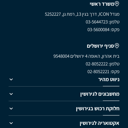
משרד ראשי
מגדל ICON, דרך בגין 13, רמת גן, 5252227
טלפון: 03-5644723
פקס: 03-5600084
סניף ירושלים
בית אהרון, האופה 4 ירושלים 9548004
טלפון: 02-8052222
פקס: 02-8052221
ניווט מהיר
מחשבונים לגירושין
חלוקת רכוש בגירושין
אקטואריה לגירושין