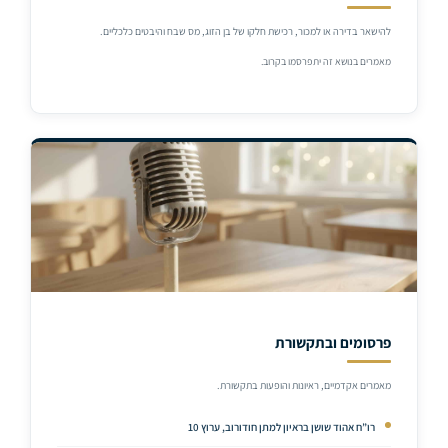
להישאר בדירה או למכור, רכישת חלקו של בן הזוג, מס שבח והיבטים כלכליים.
מאמרים בנושא זה יתפרסמו בקרוב.
פרסומים ובתקשורת
מאמרים אקדמיים, ראיונות והופעות בתקשורת.
רו”ח אהוד שושן בראיון למתן חודורוב, ערוץ 10