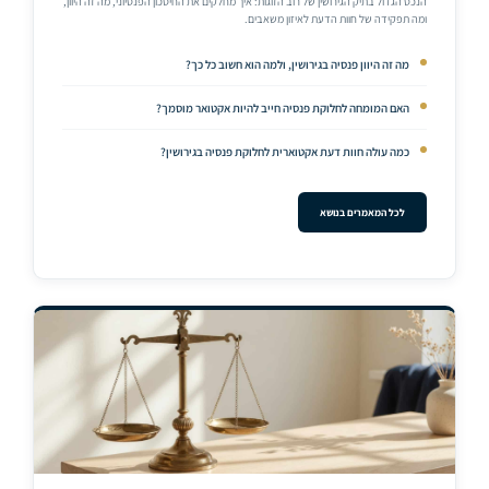
הנכס הגדול בתיק הגירושין של רוב הזוגות: איך מחלקים את החיסכון הפנסיוני, מה זה היוון,
ומה תפקידה של חוות הדעת לאיזון משאבים.
מה זה היוון פנסיה בגירושין, ולמה הוא חשוב כל כך?
האם המומחה לחלוקת פנסיה חייב להיות אקטואר מוסמך?
כמה עולה חוות דעת אקטוארית לחלוקת פנסיה בגירושין?
לכל המאמרים בנושא