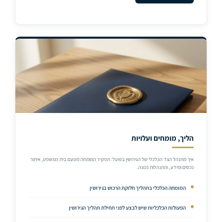
הליך, מומחים ועלויות
איך מתנהל הצד הכלכלי של הגירושין בפועל: תפקיד המומחה מטעם בית המשפט, איתור
נכסים ומידע, והתנהלות נכונה.
המומחה הכלכלי בתהליך חלוקת הרכוש בגירושין
הפעולות הכלכליות שיש לבצע לפני תחילת תהליך הגירושין