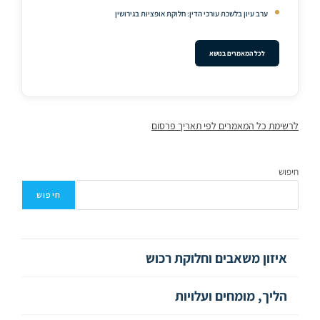
ערב עיון בלשכת עורכי הדין: חלוקת אופציות בגירושין
לכל המאמרים בנושא
לרשימת כל המאמרים לפי תאריך פרסום
חיפוש
חיפוש
איזון משאבים וחלוקת רכוש
הליך, מומחים ועלויות