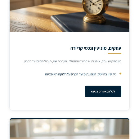
עסקים, מוניטין ונכסי קריירה
כשבתיק יש עסק, אופציות או קריירה מתגמלת: הערכות שווי, תגמול הוני ומועד הקרע.
גירושין בהייטק: השפעת מועד הקרע על חלוקת האופציות
לכל המאמרים בנושא