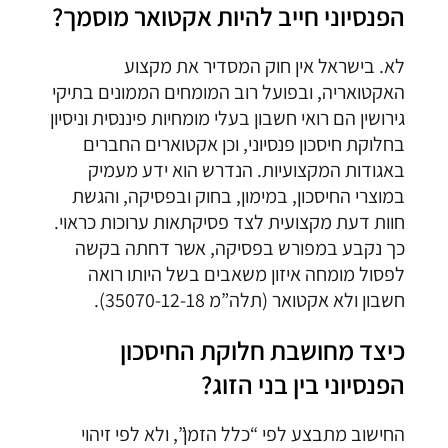
הפנסיוני חייב להיות אקטואר מוסמך?
לא. בישראל אין חוק המסדיר את מקצוע
האקטואריה, ובפועל רוב המומחים הממונים בתיקי
גירושין הם רואי חשבון בעלי מומחיות פיננסית וניסיון
בחלוקת חיסכון פנסיוני, וכן אקטוארים החברים
באגודות המקצועיות. הנדרש הוא ידע מעמיק
במוצרי החיסכון, במימון, בחוק ובפסיקה, והגשת
חוות דעת מקצועית לצד פסיקתאות ערוכות כראוי.
כך נקבע במפורש בפסיקה, אשר דחתה בקשה
לפסול מומחה איזון משאבים בשל היותו רואה
חשבון ולא אקטואר (תלה”מ 35070-12-18).
כיצד מחושבת חלוקת החיסכון
הפנסיוני בין בני הזוג?
החישוב מתבצע לפי “כלל הזמן”, ולא לפי זיהוי