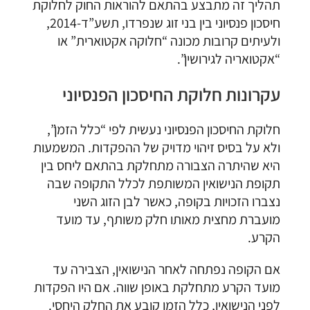
תהליך זה מתבצע בהתאם להוראות החוק לחלוקת
חיסכון פנסיוני בין בני זוג שנפרדו, תשע”ד-2014,
ולעיתים קרובות מכונה “חלוקה אקטוארית” או
“אקטואריה לגירושין”.
עקרונות חלוקת החיסכון הפנסיוני
חלוקת החיסכון הפנסיוני נעשית לפי “כלל הזמן”,
ולא על בסיס זיהוי מדויק של ההפקדות. המשמעות
היא שהיתרה הצבורה מתחלקת בהתאם ליחס בין
תקופת הנישואין המשותפת לכלל התקופה שבה
נצברו הזכויות בקופה, כאשר לבן הזוג השני
מועברת מחצית מאותו חלק משותף, עד מועד
הקרע.
אם הקופה נפתחה לאחר הנישואין, הצבירה עד
מועד הקרע מתחלקת באופן שווה. אם היו הפקדות
לפני הנישואין, כלל הזמן קובע את החלק היחסי.