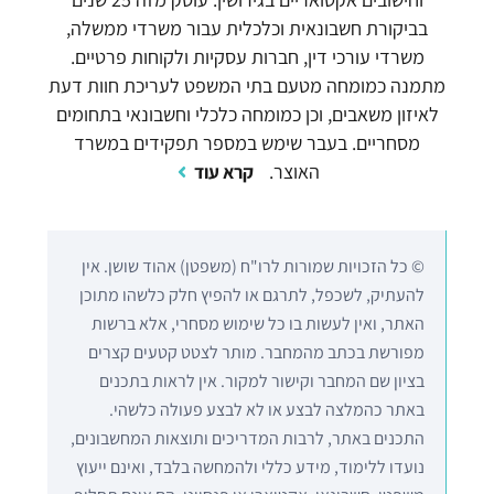
בביקורת חשבונאית וכלכלית עבור משרדי ממשלה,
משרדי עורכי דין, חברות עסקיות ולקוחות פרטיים.
מתמנה כמומחה מטעם בתי המשפט לעריכת חוות דעת
לאיזון משאבים, וכן כמומחה כלכלי וחשבונאי בתחומים
מסחריים. בעבר שימש במספר תפקידים במשרד
האוצר.
קרא עוד
© כל הזכויות שמורות לרו"ח (משפטן) אהוד שושן. אין
להעתיק, לשכפל, לתרגם או להפיץ חלק כלשהו מתוכן
האתר, ואין לעשות בו כל שימוש מסחרי, אלא ברשות
מפורשת בכתב מהמחבר. מותר לצטט קטעים קצרים
בציון שם המחבר וקישור למקור. אין לראות בתכנים
באתר כהמלצה לבצע או לא לבצע פעולה כלשהי.
התכנים באתר, לרבות המדריכים ותוצאות המחשבונים,
נועדו ללימוד, מידע כללי ולהמחשה בלבד, ואינם ייעוץ