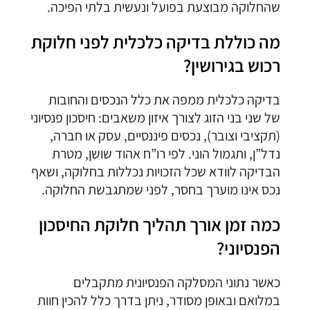
שהחלוקה מבוצעת בפועל ונעשית בלתי הפיכה.
מה כוללת בדיקה כלכלית לפני חלוקת
רכוש בגירושין?
בדיקה כלכלית ממפה את כלל הנכסים והחובות
של שני בני הזוג לצורך איזון משאבים: חיסכון פנסיוני
(תקציבי וצובר), נכסים פיננסיים, עסק או חברה,
נדל”ן, ותגמול הוני. לפי רו”ח אהוד שושן, מטרת
הבדיקה לוודא שכל הזכויות נכללות בחלוקה, ושאף
נכס אינו מוערך בחסר, לפני שמתגבשת החלוקה.
כמה זמן אורך תהליך חלוקת החיסכון
הפנסיוני?
כאשר נתוני המסלקה הפנסיונית מתקבלים
במלואם ובאופן מסודר, ניתן בדרך כלל להכין חוות