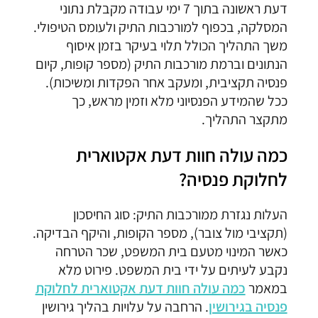
דעת ראשונה בתוך 7 ימי עבודה מקבלת נתוני
המסלקה, בכפוף למורכבות התיק ולעומס הטיפולי.
משך התהליך הכולל תלוי בעיקר בזמן איסוף
הנתונים וברמת מורכבות התיק (מספר קופות, קיום
פנסיה תקציבית, ומעקב אחר הפקדות ומשיכות).
ככל שהמידע הפנסיוני מלא וזמין מראש, כך
מתקצר התהליך.
כמה עולה חוות דעת אקטוארית
לחלוקת פנסיה?
העלות נגזרת ממורכבות התיק: סוג החיסכון
(תקציבי מול צובר), מספר הקופות, והיקף הבדיקה.
כאשר המינוי מטעם בית המשפט, שכר הטרחה
נקבע לעיתים על ידי בית המשפט. פירוט מלא
במאמר
כמה עולה חוות דעת אקטוארית לחלוקת
פנסיה בגירושין
. הרחבה על עלויות בהליך גירושין