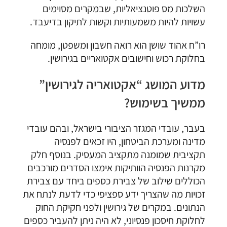
השלכות מס פוטנציאליות, שבמקרים מסוימים
עשויות להיות משמעותיות וקשות לתיקון בדיעבד.
רו”ח אהוד שושן הוא רואה חשבון ומשפטן, מומחה
בחלוקת רכוש וחישובים אקטואריים בגירושין.
מדוע המושג “אקטואריה לגירושין”
ממשיך בשימוש?
בעבר, עובדי המגזר הציבורי בישראל, ובהם עובדי
מדינה ומערכת הביטחון, היו זכאים לפנסיה
תקציבית שמומנה מתקציב המעסיק. בנוסף חלק
מקרנות הפנסיה הוותיקות אימצו הסדרים מורכבים
הכוללים שילוב של צבירת כספים ביחד עם צבירת
זכויות מה שהצריך ידע ספציפי כדי לדעת לנתח את
הנתונים. במקרים של גירושין ולפני חקיקת החוק
לחלוקת חיסכון פנסיוני, לא היה ניתן להעביר כספים