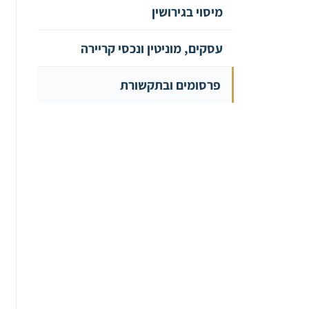
מיסוי בגירושין
עסקים, מוניטין ונכסי קריירה
פרסומים ובתקשורת