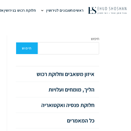
Ski
ראשי
מחשבונים לגירושין
חלוקת רכוש בגירושין
אקט
t
conten
חיפוש
חיפוש
איזון משאבים וחלוקת רכוש
הליך, מומחים ועלויות
חלוקת פנסיה ואקטואריה
כל המאמרים