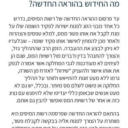
מה החידוש בהוראה החדשה?
עד פרסום ההוראה החדשה של רשות המיסים, נדרש
כל אחד מבני הזוג לפנות ישירות לפקיד השומה שלו על
מנת לקבל את אותו פטור ממס, למלא טפסים והצהרות
ולאחר מכן להמתין לאישור אותו פקיד שומה – שבלעדיו
לא ניתן לבצע את ההעברה. הזמן הרב שהתהליך גזל,
והצורך להתנהל בדין ודברים מול רשויות המס, שגם הן
לעיתים לא מעודכנות לגבי המחלקה אשר אמורה לנפק
את אותו אישור ולהעניק “שירות” לאזרח מן השורה,
גרמו ללא מעט זוגות להתייאש ולוותר על תהליך
החלוקה או פשוט לשלם מס מיותר. ובכלל, יש גם לא
מעט אנשים שבאופן כללי יעדיפו שלא להיפגש עם נציג
כזה או אחר של רשויות המס ואפשר להבין גם אותם.
בהתאם להוראה החדשה שפרסמה רשות המיסים היא
מוותרת על הצורך לפנות אליה בבקשה לקבלת פטור,