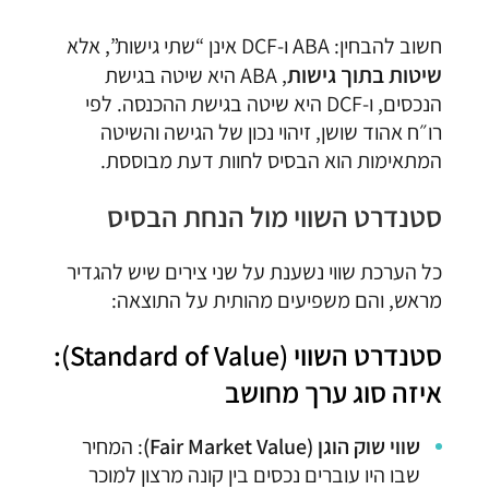
חשוב להבחין: ABA ו-DCF אינן “שתי גישות”, אלא
שיטות בתוך גישות
, ABA היא שיטה בגישת
הנכסים, ו-DCF היא שיטה בגישת ההכנסה. לפי
רו״ח אהוד שושן, זיהוי נכון של הגישה והשיטה
המתאימות הוא הבסיס לחוות דעת מבוססת.
סטנדרט השווי מול הנחת הבסיס
כל הערכת שווי נשענת על שני צירים שיש להגדיר
מראש, והם משפיעים מהותית על התוצאה:
סטנדרט השווי (Standard of Value):
איזה סוג ערך מחושב
שווי שוק הוגן (Fair Market Value)
: המחיר
שבו היו עוברים נכסים בין קונה מרצון למוכר