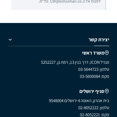
לפנות אל CW@eshoshan.co.il. טל"ח.
יצירת קשר
משרד ראשי
מגדל ICON, דרך בגין 13, רמת גן, 5252227
טלפון: 03-5644723
פקס: 03-5600084
סניף ירושלים
בית אהרון, האופה 4 ירושלים 9548004
טלפון: 02-8052222
פקס: 02-8052221