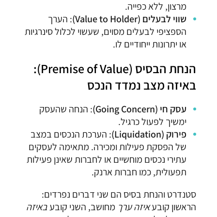
מרצון, ללא כפייה.
שווי לבעלים (Value to Holder)
: הערך
הספציפי לבעלים מסוים, שעשוי לכלול סינרגיות
או יתרונות ייחודיים לו.
הנחת הבסיס (Premise of Value):
באיזה מצב נמדד הנכס
עסק חי (Going Concern)
: הנחה שהעסק
ימשיך לפעול כרגיל.
פירוק (Liquidation)
: הערכת הנכסים במצב
של הפסקת פעילות ומכירה. מתאימה לעסקים
עתירי נכסים מוחשיים או לחברות שאינן פעילות
תפעולית, כמו חברות ארנק.
סטנדרט והנחת בסיס הם שני דברים נפרדים:
הראשון קובע
איזה ערך
מחושב, השני קובע
באיזה