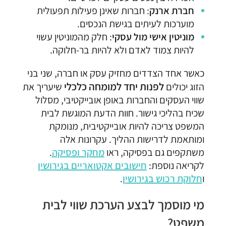
חברת ארנק
: חברות שאינן פעילות תפעולית
מוערכות לעיתים בגישת הנכסים.
מוניטין אישי מול עסקי
: חלק מהמוניטין עשוי
להיות צמוד לאדם ולא להיות בר-חלוקה.
כאשר אחד הצדדים מחזיק עסק או חברה, שני בני
לפנות יחד למומחה כלכלי
הזוג יכולים
שיעריך את
שווי העסקים והחברות באופן אובייקטיבי, מסלול
שכיח בהליכי גישור. חוות הדעת המוגשת לבית
המשפט צריכה להיות אובייקטיבית, מנומקת
ומותאמת לדרישות ההליך. עקרונות אלה
משתקפים גם בפסיקה, ראו
מחקר ופסיקה
.
לקריאה נוספת:
חישובים אקטואריים בגירושין
ו
חלוקת רכוש בגירושין
.
מי מוסמך לבצע הערכת שווי לבית
משפט?