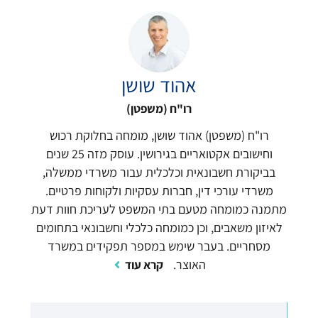
n
a
t
i
אהוד שושן
v
e
רו"ח (משפטן)
:
רו"ח (משפטן) אהוד שושן, מומחה בחלוקת רכוש
וחישובים אקטואריים בגירושין. עוסק מזה 25 שנים
בביקורת חשבונאית וכלכלית עבור משרדי ממשלה,
משרדי עורכי דין, חברות עסקיות ולקוחות פרטיים.
מתמנה כמומחה מטעם בתי המשפט לעריכת חוות דעת
לאיזון משאבים, וכן כמומחה כלכלי וחשבונאי בתחומים
מסחריים. בעבר שימש במספר תפקידים במשרד
האוצר.
קרא עוד