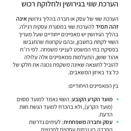
הערכת שווי בגירושין ולחלוקת רכוש
אינה
הערכת שווי של עסק או חברה בהליך גירושין
זהה תמיד
להערכת שווי במסגרת עסקית רגילה.
בהליך הגירושין יש מאפיינים ייחודיים שעל מעריך
השווי לקחת בחשבון, ובהם עקרונות שהתגבשו
בפסיקת בתי המשפט לענייני משפחה. לפי רו״ח
אהוד שושן, התעלמות ממאפיינים אלה עלולה
להוביל לתוצאה שאינה משקפת נכונה את חלקו של
כל צד באיזון המשאבים.
בין המאפיינים הייחודיים:
מועד הקרע הקובע
: השווי נאמד למועד מסוים
(מועד הקרע), ולא בהכרח למועד הגשת חוות
הדעת.
עסק וחברה משפחתית
: לעיתים נדרשת
הפרדה בין נכסים עסקיים לפרטיים.