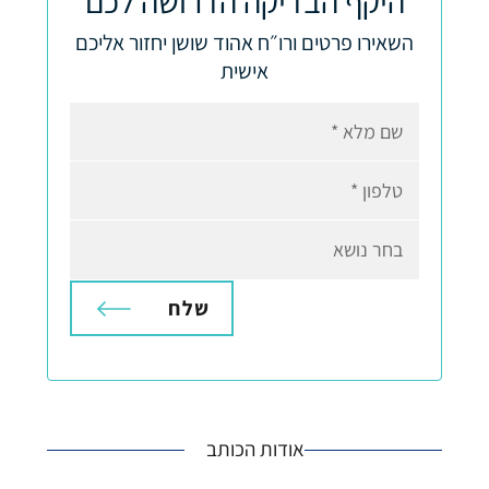
היקף הבדיקה הדרושה לכם
השאירו פרטים ורו״ח אהוד שושן יחזור אליכם
אישית
שם מלא
טלפון
בחר נושא
A
l
t
אודות הכותב
e
r