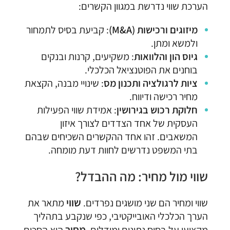
הערכת שווי נדרשת במגוון הקשרים:
מיזוגים ורכישות (M&A)
: קביעת בסיס לתמחור
ולמשא ומתן.
גיוס הון והלוואות
: משקיעים, קרנות ובנקים
בוחנים את הפוטנציאל הכלכלי.
ציות לרגולציה ותכנון מס
: שינויי מבנה, הקצאת
מחיר רכישה ודיווח.
חלוקת רכוש בגירושין
: אמידת שווי הפעילות
העסקית של אחד הצדדים לצורך איזון
המשאבים. זהו אחד ההקשרים השכיחים שבהם
בתי המשפט נדרשים לחוות דעת מומחה.
שווי מול מחיר: מה ההבדל?
שווי
שווי ומחיר הם שני מושגים נפרדים.
מתאר את
הערך הכלכלי האובייקטיבי, כפי שנקבע בתהליך
מחיר
מקצועי על בסיס נתונים ומודלים.
הוא הסכום