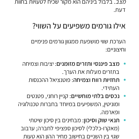
מצב
. בלבול ביניהם הוא מקור שכיח לטעויות בחוות
דעת.
אילו גורמים משפיעים על השווי?
הערכת שווי מושפעת ממגוון גורמים פנימיים
וחיצוניים:
מצב פיננסי ותזרים מזומנים
: יציבות וצמיחה
בתזרים מעלות את הערך.
תחזיות רווח וצמיחה
: פוטנציאל ההכנסות
העתידי.
נכסים בלתי מוחשיים
: קניין רוחני, פטנטים
ומוניטין, המשפיעים במיוחד בחברות טכנולוגיה
ופארמה.
תנאי שוק וסיכון
: מבחינים בין סיכון שיטתי
(מאקרו-כלכלי) לסיכון ספציפי לחברה; ערבוב
שגוי בין השניים בחישוב מחיר ההון הוא טעות